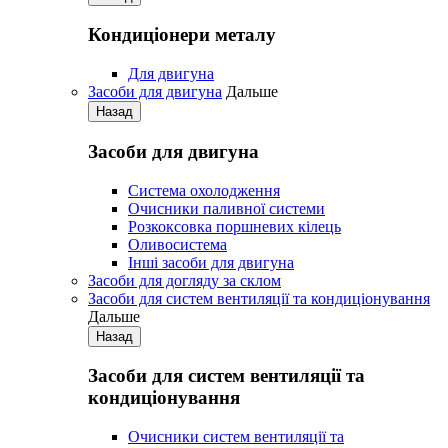
Кондиціонери металу
Для двигуна
Засоби для двигуна
Дальше
Назад
Засоби для двигуна
Система охолодження
Очисники паливної системи
Розкоксовка поршневих кілець
Оливосистема
Iнші засоби для двигуна
Засоби для догляду за склом
Засоби для систем вентиляції та кондиціонування
Дальше
Назад
Засоби для систем вентиляції та
кондиціонування
Очисники систем вентиляції та