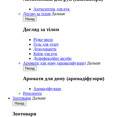
Антисептик для рук
Догляд за тілом
Дальше
Назад
Догляд за тілом
Рідке мило
Гель для душу
Дезодоранти
Крем для рук
Дезінфекційні засоби
Аромати для дому (аромадіфузори)
Дальше
Назад
Аромати для дому (аромадіфузори)
Аромадіфузори
Репеленти
Зоотовари
Дальше
Назад
Зоотовари