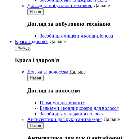
Догляд за побутовою технікою
Дальше
Назад
Догляд за побутовою технікою
Засоби для чищення кондиціонера
Краса і здоров'я
Дальше
Назад
Краса і здоров'я
Догляд за волоссям
Дальше
Назад
Догляд за волоссям
Шампуні для волосся
Бальзами і кондиціонери для волосся
Засоби для укладання волосся
Антисептики для рук (санітайзери)
Дальше
Назад
Антисептики для рук (санітайзери)