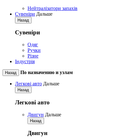
Нейтралізатори запахів
Сувеніри
Дальше
Назад
Сувеніри
Одяг
Ручки
Різне
Індустрія
По назначению и узлам
Назад
Легкові авто
Дальше
Назад
Легкові авто
Двигун
Дальше
Назад
Двигун