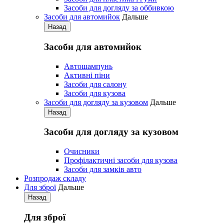
Засоби для догляду за оббивкою
Засоби для автомийок
Дальше
Назад
Засоби для автомийок
Автошампунь
Активнi пiни
Засоби для салону
Засоби для кузова
Засоби для догляду за кузовом
Дальше
Назад
Засоби для догляду за кузовом
Очисники
Профілактичні засоби для кузова
Засоби для замків авто
Розпродаж складу
Для зброї
Дальше
Назад
Для зброї