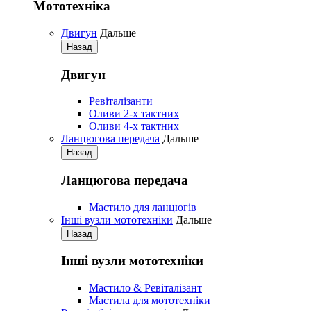
Мототехніка
Двигун
Дальше
Назад
Двигун
Pевіталізанти
Оливи 2-х тактних
Оливи 4-х тактних
Ланцюгова передача
Дальше
Назад
Ланцюгова передача
Мастило для ланцюгів
Iнші вузли мототехніки
Дальше
Назад
Iнші вузли мототехніки
Мастило & Ревіталізант
Мастила для мототехніки