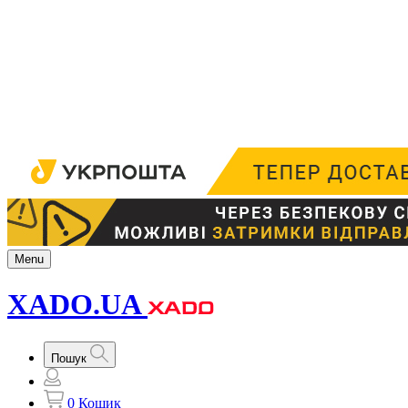
Menu
XADO.UA
Пошук
0
Кошик