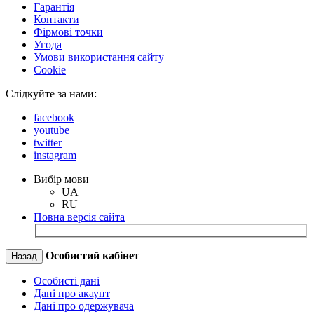
Гарантія
Контакти
Фірмові точки
Угода
Умови використання сайту
Cookie
Слідкуйте за нами:
facebook
youtube
twitter
instagram
Вибір мови
UA
RU
Повна версія сайта
Особистий кабінет
Назад
Особисті дані
Дані про акаунт
Дані про одержувача