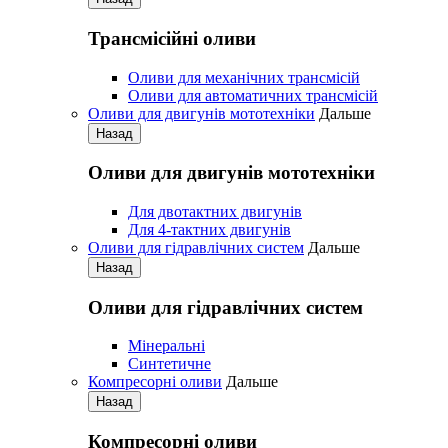
Трансмісійні оливи
Оливи для механічних трансмісій
Оливи для автоматичних трансмісій
Оливи для двигунів мототехніки
Дальше
Назад
Оливи для двигунів мототехніки
Для двотактних двигунів
Для 4-тактних двигунів
Оливи для гідравлічних систем
Дальше
Назад
Оливи для гідравлічних систем
Мінеральні
Синтетичне
Компресорні оливи
Дальше
Назад
Компресорні оливи