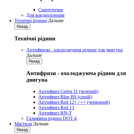
Синтетичне
Для кондиціонерів
Технічні рідини
Дальше
Назад
Технічні рідини
Антифризи - охолоджуюча рідини для двигуна
Дальше
Назад
Антифризи - охолоджуюча рідини для
двигуна
Антифриз Green 11 (зелений)
Антифриз Blue BS (синій)
Антифриз Red 12+ / ++ (червоний)
Антифриз Red 13
Антифриз RN-T
Гальмівна рідина DOT-4
Мастила
Дальше
Назад