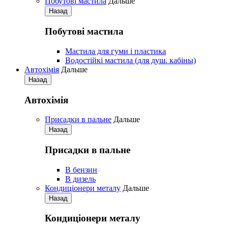
Побутові мастила
Дальше
Назад
Побутові мастила
Мастила для гуми і пластика
Водостійкі мастила (для душ. кабіны)
Автохімія
Дальше
Назад
Автохімія
Присадки в пальне
Дальше
Назад
Присадки в пальне
В бензин
В дизель
Кондиціонери металу
Дальше
Назад
Кондиціонери металу