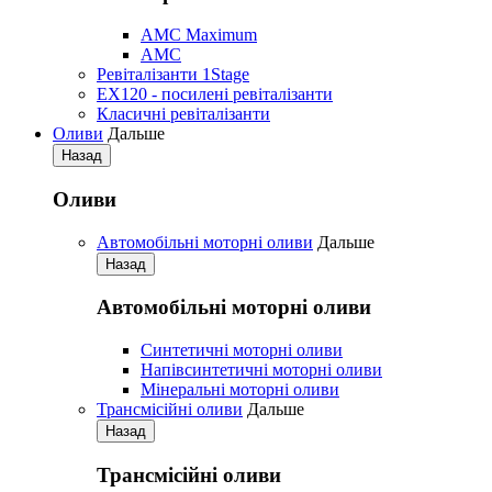
AMC Maximum
AMC
Ревіталізанти 1Stage
EX120 - посилені ревіталізанти
Класичні ревіталізанти
Оливи
Дальше
Назад
Оливи
Автомобільні моторні оливи
Дальше
Назад
Автомобільні моторні оливи
Синтетичні моторні оливи
Напівсинтетичні моторні оливи
Мінеральні моторні оливи
Трансмісійні оливи
Дальше
Назад
Трансмісійні оливи