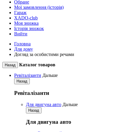
Обране
Мої замовлення (історія)
Гараж
XADO-club
Моя знижка
Історія знижок
Вийти
Головна
Для дому
Догляд за особистими речами
Каталог товаров
Назад
Ревіталізанти
Дальше
Назад
Ревіталізанти
Для двигуна авто
Дальше
Назад
Для двигуна авто