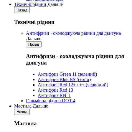
Технічні рідини
Дальше
Назад
Технічні рідини
Антифризи - охолоджуюча рідини для двигуна
Дальше
Назад
Антифризи - охолоджуюча рідини для
двигуна
Антифриз Green 11 (зелений)
Антифриз Blue BS (синій)
Антифриз Red 12+ / ++ (червоний)
Антифриз Red 13
Антифриз RN-T
Гальмівна рідина DOT-4
Мастила
Дальше
Назад
Мастила