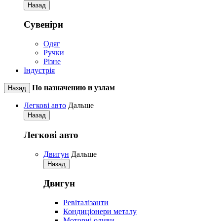
Назад
Сувеніри
Одяг
Ручки
Різне
Індустрія
По назначению и узлам
Назад
Легкові авто
Дальше
Назад
Легкові авто
Двигун
Дальше
Назад
Двигун
Ревіталізанти
Кондиціонери металу
Моторні оливи