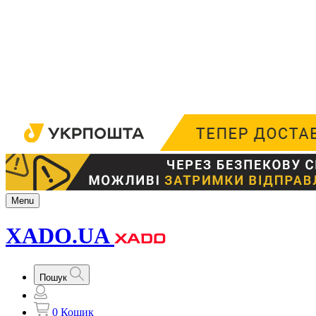
Menu
XADO.UA
Пошук
0
Кошик