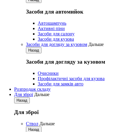
Засоби для автомийок
Автошампунь
Активнi пiни
Засоби для салону
Засоби для кузова
Засоби для догляду за кузовом
Дальше
Назад
Засоби для догляду за кузовом
Очисники
Профілактичні засоби для кузова
Засоби для замків авто
Розпродаж складу
Для зброї
Дальше
Назад
Для зброї
Ствол
Дальше
Назад