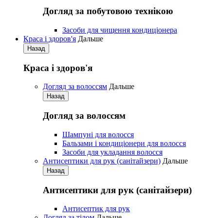
Догляд за побутовою технікою
Засоби для чищення кондиціонера
Краса і здоров'я
Дальше
Назад
Краса і здоров'я
Догляд за волоссям
Дальше
Назад
Догляд за волоссям
Шампуні для волосся
Бальзами і кондиціонери для волосся
Засоби для укладання волосся
Антисептики для рук (санітайзери)
Дальше
Назад
Антисептики для рук (санітайзери)
Антисептик для рук
Догляд за тілом
Дальше