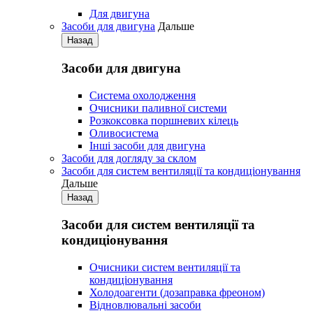
Для двигуна
Засоби для двигуна
Дальше
Назад
Засоби для двигуна
Система охолодження
Очисники паливної системи
Розкоксовка поршневих кілець
Оливосистема
Iнші засоби для двигуна
Засоби для догляду за склом
Засоби для систем вентиляції та кондиціонування
Дальше
Назад
Засоби для систем вентиляції та
кондиціонування
Очисники систем вентиляції та
кондиціонування
Холодоагенти (дозаправка фреоном)
Відновлювальні засоби