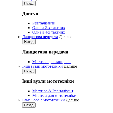
Назад
Двигун
Pевіталізанти
Оливи 2-х тактних
Оливи 4-х тактних
Ланцюгова передача
Дальше
Назад
Ланцюгова передача
Мастило для ланцюгів
Iнші вузли мототехніки
Дальше
Назад
Iнші вузли мототехніки
Мастило & Ревіталізант
Мастила для мототехніки
Рама і обвіс мототехніки
Дальше
Назад