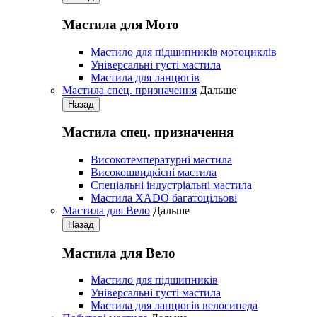
Мастила для Мото
Мастило для підшипників мотоциклів
Універсальні густі мастила
Мастила для ланцюгів
Мастила cпец. призначення
Дальше
Назад
Мастила cпец. призначення
Високотемпературні мастила
Високошвидкісні мастила
Спеціальні індустріальні мастила
Мастила ХАDО багатоцільові
Мастила для Вело
Дальше
Назад
Мастила для Вело
Мастило для підшипників
Універсальні густі мастила
Мастила для ланцюгів велосипеда