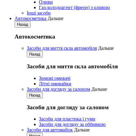
Оливи
Газ-холодоагент (фреон) з оливою
Iнші засоби
Автокосметика
Дальше
Назад
Автокосметика
Засоби для миття скла автомобіля
Дальше
Назад
Засоби для миття скла автомобіля
Зимові омивачі
Літні омивайки
Засоби для догляду за салоном
Дальше
Назад
Засоби для догляду за салоном
Засоби для пластика і гуми
Засоби для догляду за оббивкою
Засоби для автомийок
Дальше
Назад