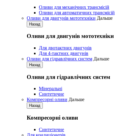
Оливи для механічних трансмісій
Оливи для автоматичних трансмісій
Оливи для двигунів мототехніки
Дальше
Назад
Оливи для двигунів мототехніки
Для двотактних двигунів
Для 4-тактних двигунів
Оливи для гідравлічних систем
Дальше
Назад
Оливи для гідравлічних систем
Мінеральні
Синтетичне
Компресорні оливи
Дальше
Назад
Компресорні оливи
Синтетичне
Для кондиціонерів