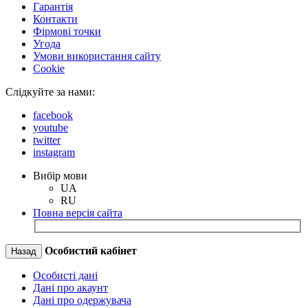
Гарантія
Контакти
Фірмові точки
Угода
Умови використання сайту
Cookie
Слідкуйте за нами:
facebook
youtube
twitter
instagram
Вибір мови
UA
RU
Повна версія сайта
Особистий кабінет
Назад
Особисті дані
Дані про акаунт
Дані про одержувача