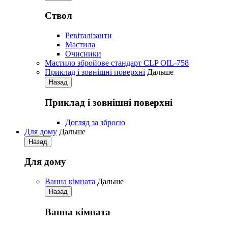
Ствол
Ревіталізанти
Мастила
Очисники
Мастило збройове стандарт CLP OIL-758
Приклад і зовнішні поверхні
Дальше
Назад
Приклад і зовнішні поверхні
Догляд за зброєю
Для дому
Дальше
Назад
Для дому
Ванна кімната
Дальше
Назад
Ванна кімната