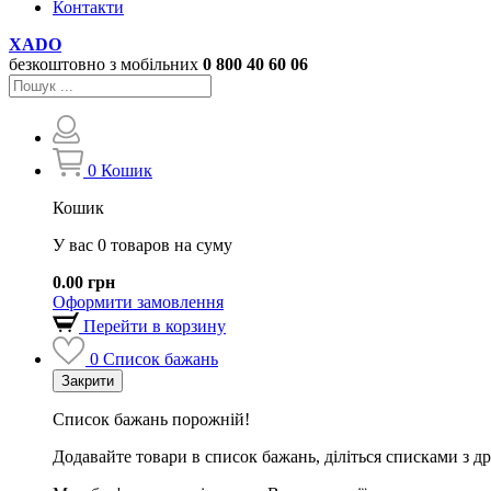
Контакти
XADO
безкоштовно з мобільних
0 800
40 60 06
0
Кошик
Кошик
У вас 0 товаров на суму
0.00 грн
Оформити замовлення
Перейти в корзину
0
Список бажань
Закрити
Список бажань порожній!
Додавайте товари в список бажань, діліться списками з д