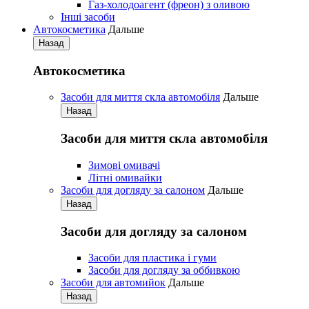
Газ-холодоагент (фреон) з оливою
Iнші засоби
Автокосметика
Дальше
Назад
Автокосметика
Засоби для миття скла автомобіля
Дальше
Назад
Засоби для миття скла автомобіля
Зимові омивачі
Літні омивайки
Засоби для догляду за салоном
Дальше
Назад
Засоби для догляду за салоном
Засоби для пластика і гуми
Засоби для догляду за оббивкою
Засоби для автомийок
Дальше
Назад