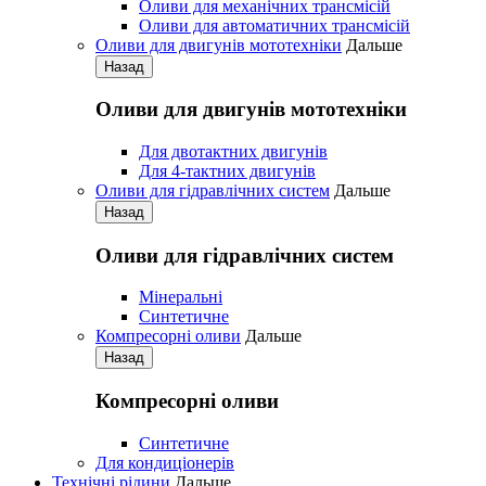
Оливи для механічних трансмісій
Оливи для автоматичних трансмісій
Оливи для двигунів мототехніки
Дальше
Назад
Оливи для двигунів мототехніки
Для двотактних двигунів
Для 4-тактних двигунів
Оливи для гідравлічних систем
Дальше
Назад
Оливи для гідравлічних систем
Мінеральні
Синтетичне
Компресорні оливи
Дальше
Назад
Компресорні оливи
Синтетичне
Для кондиціонерів
Технічні рідини
Дальше