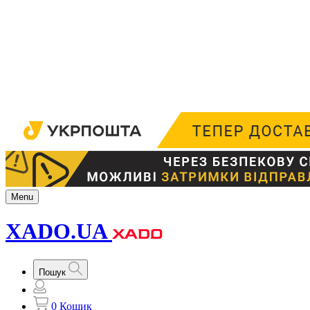
Menu
XADO.UA
Пошук
0
Кошик