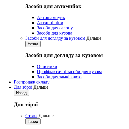
Засоби для автомийок
Автошампунь
Активнi пiни
Засоби для салону
Засоби для кузова
Засоби для догляду за кузовом
Дальше
Назад
Засоби для догляду за кузовом
Очисники
Профілактичні засоби для кузова
Засоби для замків авто
Розпродаж складу
Для зброї
Дальше
Назад
Для зброї
Ствол
Дальше
Назад