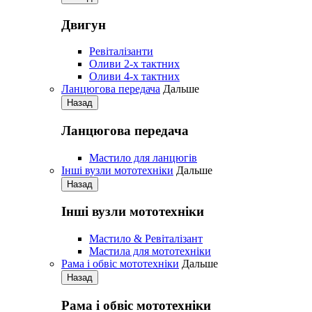
Двигун
Pевіталізанти
Оливи 2-х тактних
Оливи 4-х тактних
Ланцюгова передача
Дальше
Назад
Ланцюгова передача
Мастило для ланцюгів
Iнші вузли мототехніки
Дальше
Назад
Iнші вузли мототехніки
Мастило & Ревіталізант
Мастила для мототехніки
Рама і обвіс мототехніки
Дальше
Назад
Рама і обвіс мототехніки