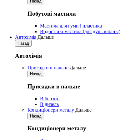
Назад
Побутові мастила
Мастила для гуми і пластика
Водостійкі мастила (для душ. кабіны)
Автохімія
Дальше
Назад
Автохімія
Присадки в пальне
Дальше
Назад
Присадки в пальне
В бензин
В дизель
Кондиціонери металу
Дальше
Назад
Кондиціонери металу