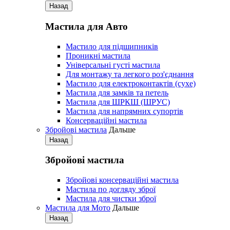
Назад
Мастила для Авто
Мастило для підшипників
Проникні мастила
Універсальні густі мастила
Для монтажу та легкого роз'єднання
Мастило для електроконтактів (сухе)
Мастила для замків та петель
Мастила для ШРКШ (ШРУС)
Мастила для напрямних супортів
Консерваційні мастила
Збройові мастила
Дальше
Назад
Збройові мастила
Збройові консерваційні мастила
Мастила по догляду зброї
Мастила для чистки зброї
Мастила для Мото
Дальше
Назад