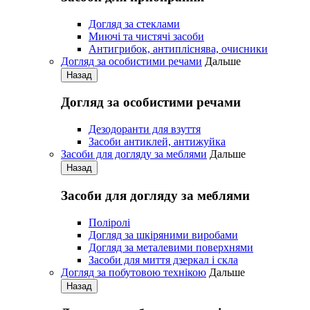
Догляд за стеклами
Миючі та чистячі засоби
Антигрибок, антипліснява, очисники
Догляд за особистими речами
Дальше
Назад
Догляд за особистими речами
Дезодоранти для взуття
Засоби антиклей, антижуйка
Засоби для догляду за меблями
Дальше
Назад
Засоби для догляду за меблями
Поліролі
Догляд за шкіряними виробами
Догляд за металевими поверхнями
Засоби для миття дзеркал і скла
Догляд за побутовою технікою
Дальше
Назад