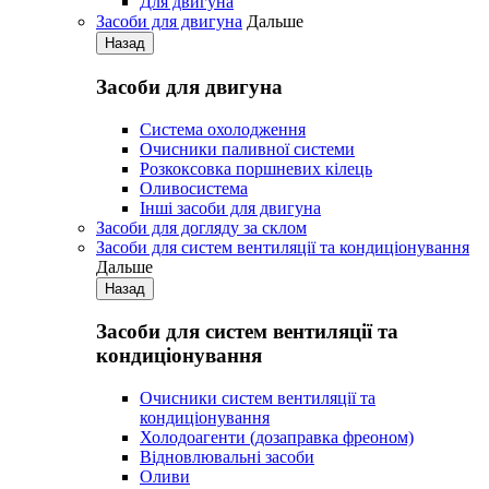
Для двигуна
Засоби для двигуна
Дальше
Назад
Засоби для двигуна
Система охолодження
Очисники паливної системи
Розкоксовка поршневих кілець
Оливосистема
Iнші засоби для двигуна
Засоби для догляду за склом
Засоби для систем вентиляції та кондиціонування
Дальше
Назад
Засоби для систем вентиляції та
кондиціонування
Очисники систем вентиляції та
кондиціонування
Холодоагенти (дозаправка фреоном)
Відновлювальні засоби
Оливи