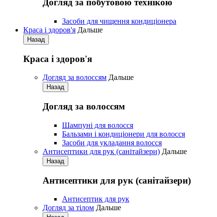
Догляд за побутовою технікою
Засоби для чищення кондиціонера
Краса і здоров'я
Дальше
Назад
Краса і здоров'я
Догляд за волоссям
Дальше
Назад
Догляд за волоссям
Шампуні для волосся
Бальзами і кондиціонери для волосся
Засоби для укладання волосся
Антисептики для рук (санітайзери)
Дальше
Назад
Антисептики для рук (санітайзери)
Антисептик для рук
Догляд за тілом
Дальше