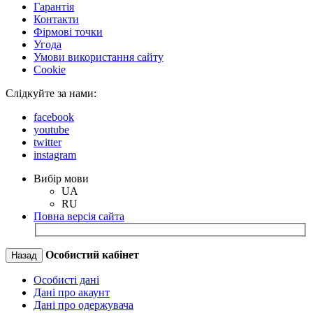
Гарантія
Контакти
Фірмові точки
Угода
Умови використання сайту
Cookie
Слідкуйте за нами:
facebook
youtube
twitter
instagram
Вибір мови
UA
RU
Повна версія сайта
Особистий кабінет
Назад
Особисті дані
Дані про акаунт
Дані про одержувача