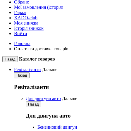
Обране
Мої замовлення (історія)
Гараж
XADO-club
Моя знижка
Історія знижок
Вийти
Головна
Оплата та доставка товарів
Каталог товаров
Назад
Ревіталізанти
Дальше
Назад
Ревіталізанти
Для двигуна авто
Дальше
Назад
Для двигуна авто
Бензиновий двигун