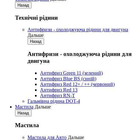
Назад
Технічні рідини
Антифризи - охолоджуюча рідини для двигуна
Дальше
Назад
Антифризи - охолоджуюча рідини для
двигуна
Антифриз Green 11 (зелений)
Антифриз Blue BS (синій)
Антифриз Red 12+ / ++ (червоний)
Антифриз Red 13
Антифриз RN-T
Гальмівна рідина DOT-4
Мастила
Дальше
Назад
Мастила
Мастила для Авто
Дальше