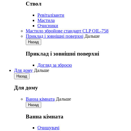
Ствол
Ревіталізанти
Мастила
Очисники
Мастило збройове стандарт CLP OIL-758
Приклад і зовнішні поверхні
Дальше
Назад
Приклад і зовнішні поверхні
Догляд за зброєю
Для дому
Дальше
Назад
Для дому
Ванна кімната
Дальше
Назад
Ванна кімната
Очищувачі