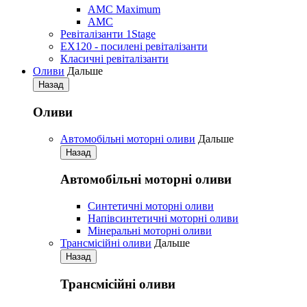
AMC Maximum
AMC
Ревіталізанти 1Stage
EX120 - посилені ревіталізанти
Класичні ревіталізанти
Оливи
Дальше
Назад
Оливи
Автомобільні моторні оливи
Дальше
Назад
Автомобільні моторні оливи
Синтетичні моторні оливи
Напівсинтетичні моторні оливи
Мінеральні моторні оливи
Трансмісійні оливи
Дальше
Назад
Трансмісійні оливи