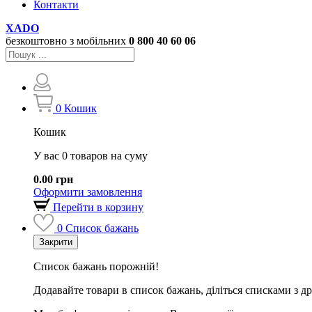
Контакти
XADO
безкоштовно з мобільних
0 800
40 60 06
0
Кошик
Кошик
У вас 0 товаров на суму
0.00 грн
Оформити замовлення
Перейти в корзину
0
Список бажань
Закрити
Список бажань порожній!
Додавайте товари в список бажань, діліться списками з д