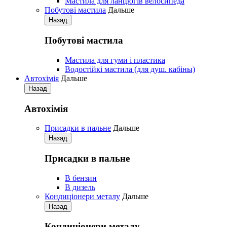
Мастила для ланцюгів велосипеда
Побутові мастила
Дальше
Назад
Побутові мастила
Мастила для гуми і пластика
Водостійкі мастила (для душ. кабіны)
Автохімія
Дальше
Назад
Автохімія
Присадки в пальне
Дальше
Назад
Присадки в пальне
В бензин
В дизель
Кондиціонери металу
Дальше
Назад
Кондиціонери металу