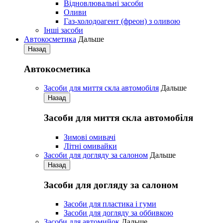
Відновлювальні засоби
Оливи
Газ-холодоагент (фреон) з оливою
Iнші засоби
Автокосметика
Дальше
Назад
Автокосметика
Засоби для миття скла автомобіля
Дальше
Назад
Засоби для миття скла автомобіля
Зимові омивачі
Літні омивайки
Засоби для догляду за салоном
Дальше
Назад
Засоби для догляду за салоном
Засоби для пластика і гуми
Засоби для догляду за оббивкою
Засоби для автомийок
Дальше