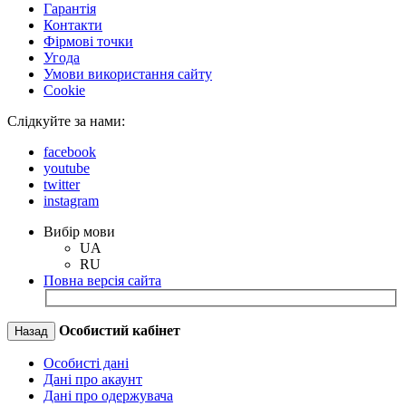
Гарантія
Контакти
Фірмові точки
Угода
Умови використання сайту
Cookie
Слідкуйте за нами:
facebook
youtube
twitter
instagram
Вибір мови
UA
RU
Повна версія сайта
Особистий кабінет
Назад
Особисті дані
Дані про акаунт
Дані про одержувача