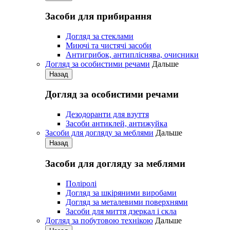
Засоби для прибирання
Догляд за стеклами
Миючі та чистячі засоби
Антигрибок, антипліснява, очисники
Догляд за особистими речами
Дальше
Назад
Догляд за особистими речами
Дезодоранти для взуття
Засоби антиклей, антижуйка
Засоби для догляду за меблями
Дальше
Назад
Засоби для догляду за меблями
Поліролі
Догляд за шкіряними виробами
Догляд за металевими поверхнями
Засоби для миття дзеркал і скла
Догляд за побутовою технікою
Дальше