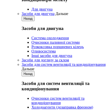
Для двигуна
Засоби для двигуна
Дальше
Назад
Засоби для двигуна
Система охолодження
Очисники паливної системи
Розкоксовка поршневих кілець
Оливосистема
Iнші засоби для двигуна
Засоби для догляду за склом
Засоби для систем вентиляції та кондиціонування
Дальше
Назад
Засоби для систем вентиляції та
кондиціонування
Очисники систем вентиляції та
кондиціонування
Холодоагенти (дозаправка фреоном)