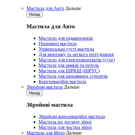
Мастила для Авто
Дальше
Назад
Мастила для Авто
Мастило для підшипників
Проникні мастила
Універсальні густі мастила
Для монтажу та легкого роз'єднання
Мастило для електроконтактів (сухе)
Мастила для замків та петель
Мастила для ШРКШ (ШРУС)
Мастила для напрямних супортів
Консерваційні мастила
Збройові мастила
Дальше
Назад
Збройові мастила
Збройові консерваційні мастила
Мастила по догляду зброї
Мастила для чистки зброї
Мастила для Мото
Дальше