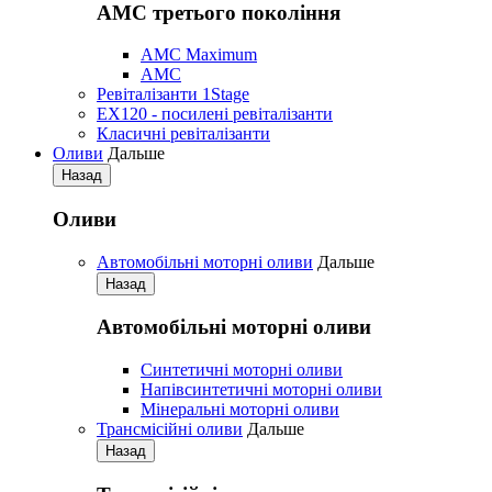
АМС третього покоління
AMC Maximum
AMC
Ревіталізанти 1Stage
EX120 - посилені ревіталізанти
Класичні ревіталізанти
Оливи
Дальше
Назад
Оливи
Автомобільні моторні оливи
Дальше
Назад
Автомобільні моторні оливи
Синтетичні моторні оливи
Напівсинтетичні моторні оливи
Мінеральні моторні оливи
Трансмісійні оливи
Дальше
Назад