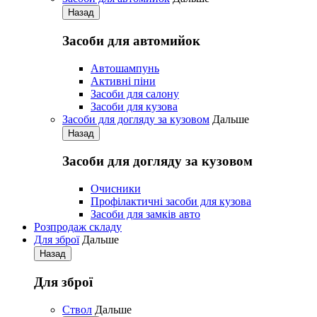
Назад
Засоби для автомийок
Автошампунь
Активнi пiни
Засоби для салону
Засоби для кузова
Засоби для догляду за кузовом
Дальше
Назад
Засоби для догляду за кузовом
Очисники
Профілактичні засоби для кузова
Засоби для замків авто
Розпродаж складу
Для зброї
Дальше
Назад
Для зброї
Ствол
Дальше