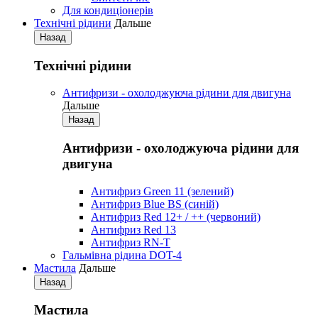
Для кондиціонерів
Технічні рідини
Дальше
Назад
Технічні рідини
Антифризи - охолоджуюча рідини для двигуна
Дальше
Назад
Антифризи - охолоджуюча рідини для
двигуна
Антифриз Green 11 (зелений)
Антифриз Blue BS (синій)
Антифриз Red 12+ / ++ (червоний)
Антифриз Red 13
Антифриз RN-T
Гальмівна рідина DOT-4
Мастила
Дальше
Назад
Мастила