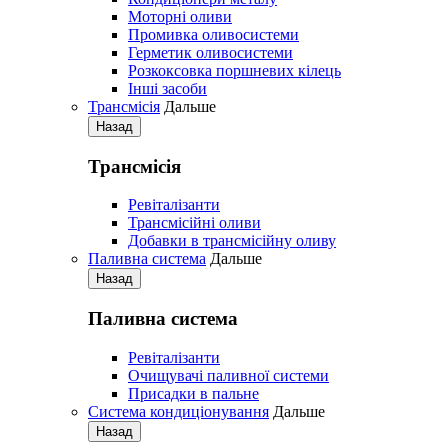
Моторні оливи
Промивка оливосистеми
Герметик оливосистеми
Розкоксовка поршневих кілець
Iнші засоби
Трансмісія
Дальше
Назад
Трансмісія
Ревіталізанти
Трансмісійні оливи
Добавки в трансмісійну оливу
Паливна система
Дальше
Назад
Паливна система
Ревіталізанти
Очищувачі паливної системи
Присадки в пальне
Система кондиціонування
Дальше
Назад