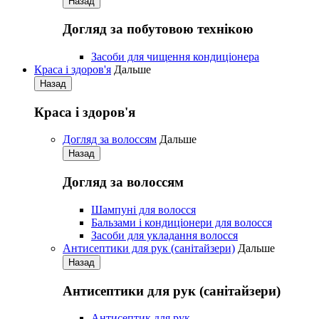
Назад
Догляд за побутовою технікою
Засоби для чищення кондиціонера
Краса і здоров'я
Дальше
Назад
Краса і здоров'я
Догляд за волоссям
Дальше
Назад
Догляд за волоссям
Шампуні для волосся
Бальзами і кондиціонери для волосся
Засоби для укладання волосся
Антисептики для рук (санітайзери)
Дальше
Назад
Антисептики для рук (санітайзери)
Антисептик для рук