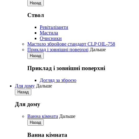
Назад
Ствол
Ревіталізанти
Мастила
Очисники
Мастило збройове стандарт CLP OIL-758
Приклад і зовнішні поверхні
Дальше
Назад
Приклад і зовнішні поверхні
Догляд за зброєю
Для дому
Дальше
Назад
Для дому
Ванна кімната
Дальше
Назад
Ванна кімната