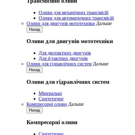
Трансмісійні оливи
Оливи для механічних трансмісій
Оливи для автоматичних трансмісій
Оливи для двигунів мототехніки
Дальше
Назад
Оливи для двигунів мототехніки
Для двотактних двигунів
Для 4-тактних двигунів
Оливи для гідравлічних систем
Дальше
Назад
Оливи для гідравлічних систем
Мінеральні
Синтетичне
Компресорні оливи
Дальше
Назад
Компресорні оливи
Синтетичне