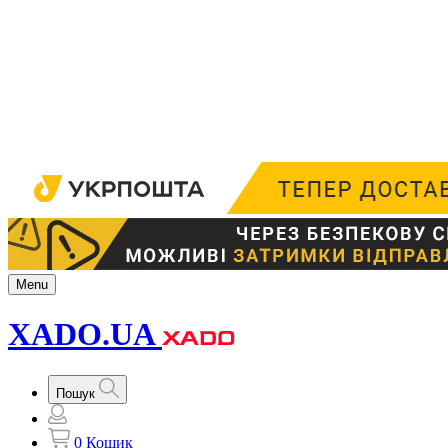
Menu
XADO.UA
Пошук
0
Кошик