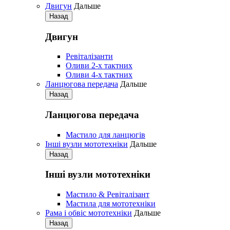
Двигун
Дальше
Назад
Двигун
Pевіталізанти
Оливи 2-х тактних
Оливи 4-х тактних
Ланцюгова передача
Дальше
Назад
Ланцюгова передача
Мастило для ланцюгів
Iнші вузли мототехніки
Дальше
Назад
Iнші вузли мототехніки
Мастило & Ревіталізант
Мастила для мототехніки
Рама і обвіс мототехніки
Дальше
Назад