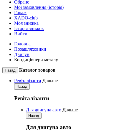
Обране
Мої замовлення (історія)
Гараж
XADO-club
Моя знижка
Історія знижок
Вийти
Головна
Позашляховики
Двигун
Кондиціонери металу
Каталог товаров
Назад
Ревіталізанти
Дальше
Назад
Ревіталізанти
Для двигуна авто
Дальше
Назад
Для двигуна авто