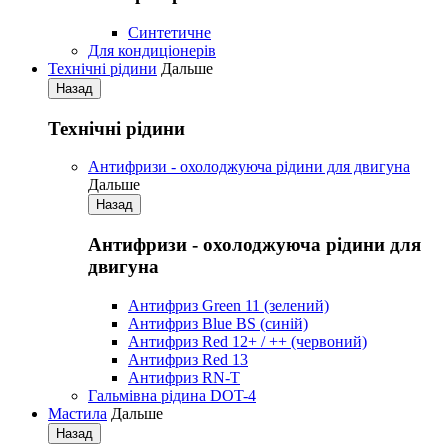
Синтетичне
Для кондиціонерів
Технічні рідини
Дальше
Назад
Технічні рідини
Антифризи - охолоджуюча рідини для двигуна
Дальше
Назад
Антифризи - охолоджуюча рідини для
двигуна
Антифриз Green 11 (зелений)
Антифриз Blue BS (синій)
Антифриз Red 12+ / ++ (червоний)
Антифриз Red 13
Антифриз RN-T
Гальмівна рідина DOT-4
Мастила
Дальше
Назад