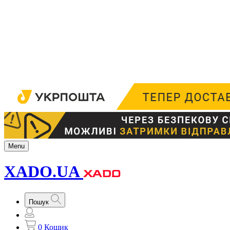
Menu
XADO.UA
Пошук
0
Кошик