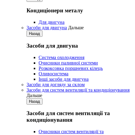
Кондиціонери металу
Для двигуна
Засоби для двигуна
Дальше
Назад
Засоби для двигуна
Система охолодження
Очисники паливної системи
Розкоксовка поршневих кілець
Оливосистема
Iнші засоби для двигуна
Засоби для догляду за склом
Засоби для систем вентиляції та кондиціонування
Дальше
Назад
Засоби для систем вентиляції та
кондиціонування
Очисники систем вентиляції та