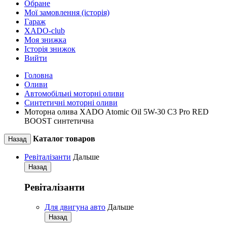
Обране
Мої замовлення (історія)
Гараж
XADO-club
Моя знижка
Історія знижок
Вийти
Головна
Оливи
Автомобільні моторні оливи
Синтетичні моторні оливи
Моторна олива XADO Atomic Oil 5W-30 C3 Pro RED
BOOST синтетична
Каталог товаров
Назад
Ревіталізанти
Дальше
Назад
Ревіталізанти
Для двигуна авто
Дальше
Назад