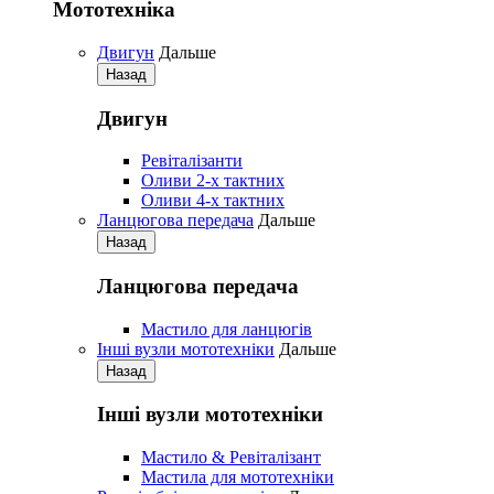
Мототехніка
Двигун
Дальше
Назад
Двигун
Pевіталізанти
Оливи 2-х тактних
Оливи 4-х тактних
Ланцюгова передача
Дальше
Назад
Ланцюгова передача
Мастило для ланцюгів
Iнші вузли мототехніки
Дальше
Назад
Iнші вузли мототехніки
Мастило & Ревіталізант
Мастила для мототехніки