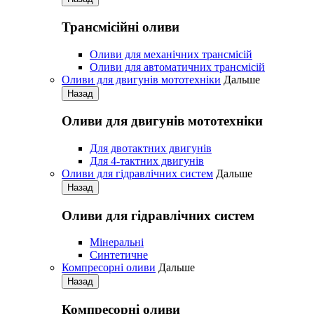
Трансмісійні оливи
Оливи для механічних трансмісій
Оливи для автоматичних трансмісій
Оливи для двигунів мототехніки
Дальше
Назад
Оливи для двигунів мототехніки
Для двотактних двигунів
Для 4-тактних двигунів
Оливи для гідравлічних систем
Дальше
Назад
Оливи для гідравлічних систем
Мінеральні
Синтетичне
Компресорні оливи
Дальше
Назад
Компресорні оливи