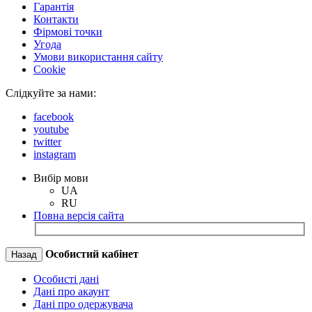
Гарантія
Контакти
Фірмові точки
Угода
Умови використання сайту
Cookie
Слідкуйте за нами:
facebook
youtube
twitter
instagram
Вибір мови
UA
RU
Повна версія сайта
Особистий кабінет
Назад
Особисті дані
Дані про акаунт
Дані про одержувача