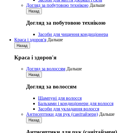
Догляд за побутовою технікою
Дальше
Назад
Догляд за побутовою технікою
Засоби для чищення кондиціонера
Краса і здоров'я
Дальше
Назад
Краса і здоров'я
Догляд за волоссям
Дальше
Назад
Догляд за волоссям
Шампуні для волосся
Бальзами і кондиціонери для волосся
Засоби для укладання волосся
Антисептики для рук (санітайзери)
Дальше
Назад
Антисептики для рук (санітайзери)