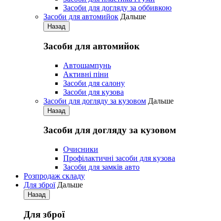
Засоби для догляду за оббивкою
Засоби для автомийок
Дальше
Назад
Засоби для автомийок
Автошампунь
Активнi пiни
Засоби для салону
Засоби для кузова
Засоби для догляду за кузовом
Дальше
Назад
Засоби для догляду за кузовом
Очисники
Профілактичні засоби для кузова
Засоби для замків авто
Розпродаж складу
Для зброї
Дальше
Назад
Для зброї