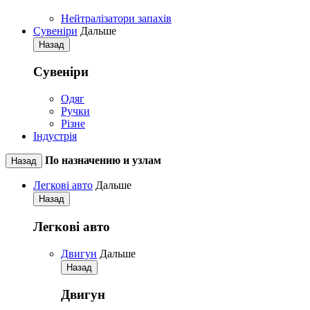
Нейтралізатори запахів
Сувеніри
Дальше
Назад
Сувеніри
Одяг
Ручки
Різне
Індустрія
По назначению и узлам
Назад
Легкові авто
Дальше
Назад
Легкові авто
Двигун
Дальше
Назад
Двигун