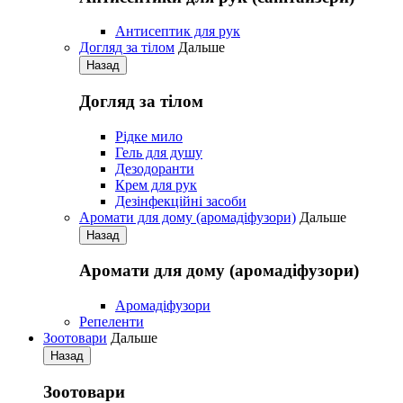
Антисептик для рук
Догляд за тілом
Дальше
Назад
Догляд за тілом
Рідке мило
Гель для душу
Дезодоранти
Крем для рук
Дезінфекційні засоби
Аромати для дому (аромадіфузори)
Дальше
Назад
Аромати для дому (аромадіфузори)
Аромадіфузори
Репеленти
Зоотовари
Дальше
Назад
Зоотовари