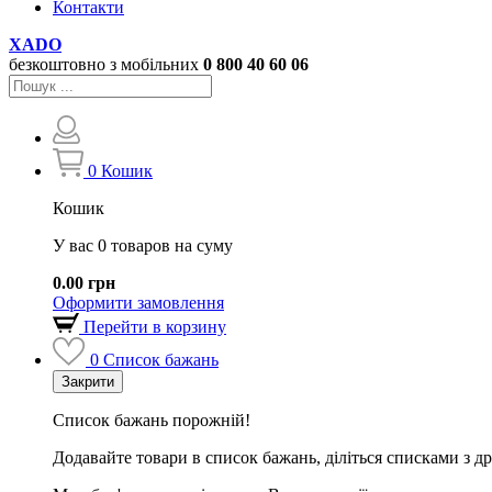
Контакти
XADO
безкоштовно з мобільних
0 800
40 60 06
0
Кошик
Кошик
У вас 0 товаров на суму
0.00 грн
Оформити замовлення
Перейти в корзину
0
Список бажань
Закрити
Список бажань порожній!
Додавайте товари в список бажань, діліться списками з д