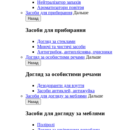
Нейтралізатор запахів
Ароматизатори повітря
Засоби для прибирання
Дальше
Назад
Засоби для прибирання
Догляд за стеклами
Миючі та чистячі засоби
Антигрибок, антипліснява, очисники
Догляд за особистими речами
Дальше
Назад
Догляд за особистими речами
Дезодоранти для взуття
Засоби антиклей, антижуйка
Засоби для догляду за меблями
Дальше
Назад
Засоби для догляду за меблями
Поліролі
Догляд за шкіряними виробами