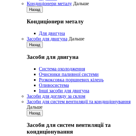
Кондиціонери металу
Дальше
Назад
Кондиціонери металу
Для двигуна
Засоби для двигуна
Дальше
Назад
Засоби для двигуна
Система охолодження
Очисники паливної системи
Розкоксовка поршневих кілець
Оливосистема
Iнші засоби для двигуна
Засоби для догляду за склом
Засоби для систем вентиляції та кондиціонування
Дальше
Назад
Засоби для систем вентиляції та
кондиціонування